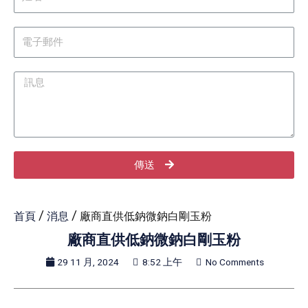
傳送
首頁
/
消息
/ 廠商直供低鈉微鈉白剛玉粉
廠商直供低鈉微鈉白剛玉粉
29 11 月, 2024
8:52 上午
No Comments