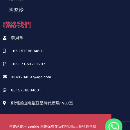
陶瓷沙
聯絡我們
李貝蒂
+86 15738804601
+86 371-63211287
3343204097@qq.com
8615738804601
鄭州嵩山南路亞星時代廣場1903室
本網站使用 cookie 來確保您在我們的網站上獲得最佳體