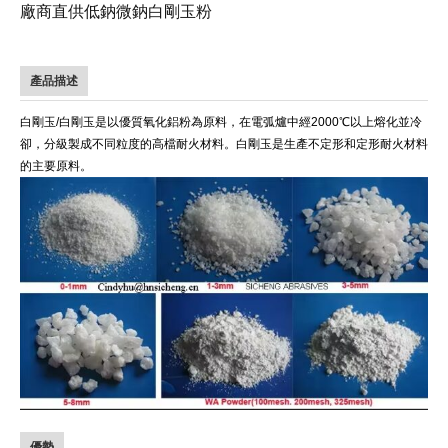
廠商直供低鈉微鈉白剛玉粉
產品描述
白剛玉/白剛玉是以優質氧化鋁粉為原料，在電弧爐中經2000℃以上熔化並冷
卻，分級製成不同粒度的高檔耐火材料。白剛玉是生產不定形和定形耐火材料
的主要原料。
優勢