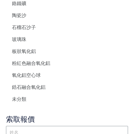
鉻鐵礦
陶瓷沙
石榴石沙子
玻璃珠
板狀氧化鋁
粉紅色融合氧化鋁
氧化鋁空心球
鋯石融合氧化鋁
未分類
索取報價