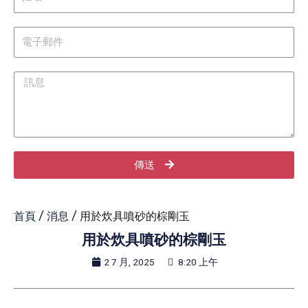
傳送
首頁
/
消息
/ 用於炊具噴砂的棕剛玉
用於炊具噴砂的棕剛玉
2 7 月, 2025
8:20 上午