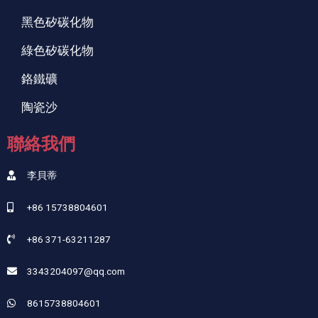
黑色矽碳化物
綠色矽碳化物
鉻鐵礦
陶瓷沙
聯絡我們
李貝蒂
+86 15738804601
+86 371-63211287
3343204097@qq.com
8615738804601