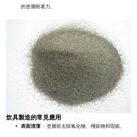
的塗層附著力。
炊具製造的常見應用
表面清潔
－塗層前去除氧化物、殘留物和瑕疵。