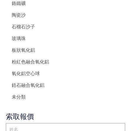
鉻鐵礦
陶瓷沙
石榴石沙子
玻璃珠
板狀氧化鋁
粉紅色融合氧化鋁
氧化鋁空心球
鋯石融合氧化鋁
未分類
索取報價