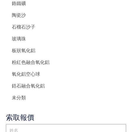
鉻鐵礦
陶瓷沙
石榴石沙子
玻璃珠
板狀氧化鋁
粉紅色融合氧化鋁
氧化鋁空心球
鋯石融合氧化鋁
未分類
索取報價