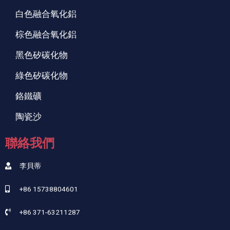
白色融合氧化鋁
棕色融合氧化鋁
黑色矽碳化物
綠色矽碳化物
鉻鐵礦
陶瓷沙
聯絡我們
李貝蒂
+86 15738804601
+86 371-63211287