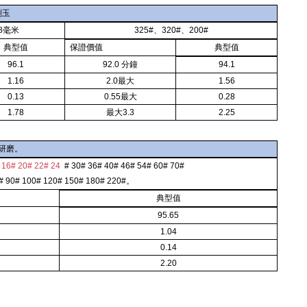
剛玉
-8毫米
325#、320#、200#
典型值
保證價值
典型值
96.1
92.0 分鐘
94.1
1.16
2.0最大
1.56
0.13
0.55最大
0.28
1.78
最大3.3
2.25
研磨。
 16# 20# 22# 24
# 30# 36# 40# 46# 54# 60# 70#
# 90# 100# 120# 150# 180# 220#。
典型值
95.65
1.04
0.14
2.20