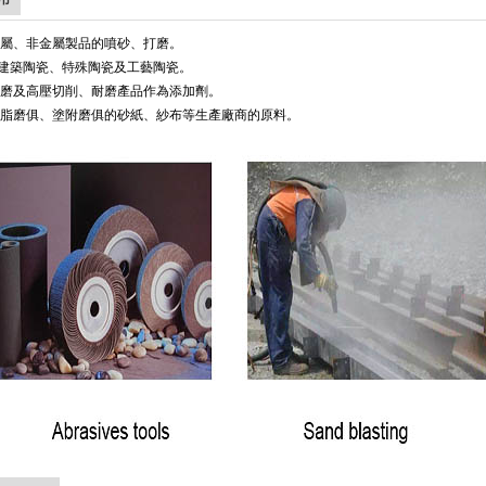
金屬、非金屬製品的噴砂、打磨。
建築陶瓷、特殊陶瓷及工藝陶瓷。
粗磨及高壓切削、耐磨產品作為添加劑。
樹脂磨俱、塗附磨俱的砂紙、紗布等生產廠商的原料。