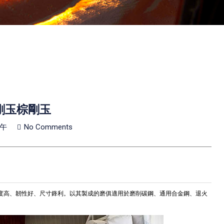
剛玉棕剛玉
上午
No Comments
度高、韌性好、尺寸鋒利。以其製成的磨俱適用於磨削碳鋼、通用合金鋼、退火