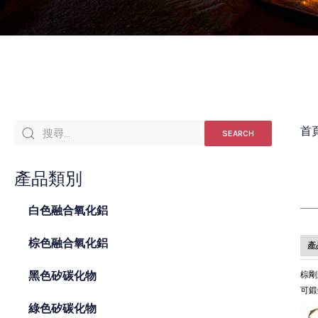
首
SEARCH
產品類別
白色融合氧化鋁
棕色融合氧化鋁
產
黑色矽碳化物
棕剛
可鍛
綠色矽碳化物