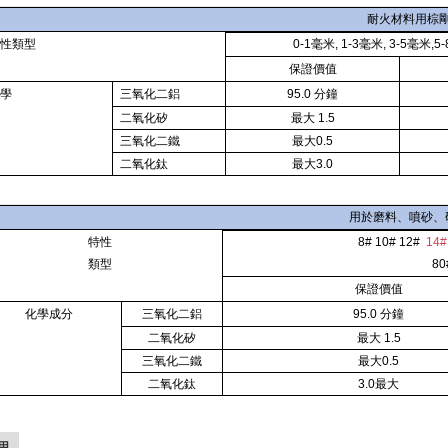
耐火材料用棕
性類型
0-1毫米, 1-3毫米, 3-5毫米,5
保證價值
學
三氧化二鋁
95.0 分鐘
二氧化矽
最大 1.5
三氧化二鐵
最大0.5
二氧化鈦
最大3.0
用於磨料、噴砂、
特性
8# 10# 12#
14#
類型
80
保證價值
化學成分
三氧化二鋁
95.0 分鐘
二氧化矽
最大 1.5
三氧化二鐵
最大0.5
二氧化鈦
3.0最大
用