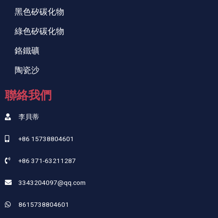
黑色矽碳化物
綠色矽碳化物
鉻鐵礦
陶瓷沙
聯絡我們
李貝蒂
+86 15738804601
+86 371-63211287
3343204097@qq.com
8615738804601