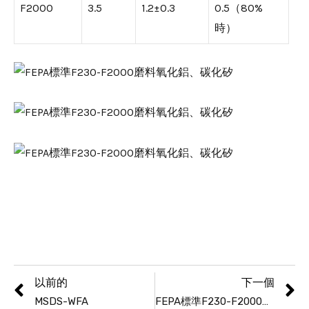
F2000
3.5
1.2±0.3
0.5（80%
時）
以前的
下一個
MSDS-WFA
FEPA標準F230-F2000磨料氧化鋁、碳化矽