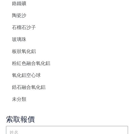
鉻鐵礦
陶瓷沙
石榴石沙子
玻璃珠
板狀氧化鋁
粉紅色融合氧化鋁
氧化鋁空心球
鋯石融合氧化鋁
未分類
索取報價