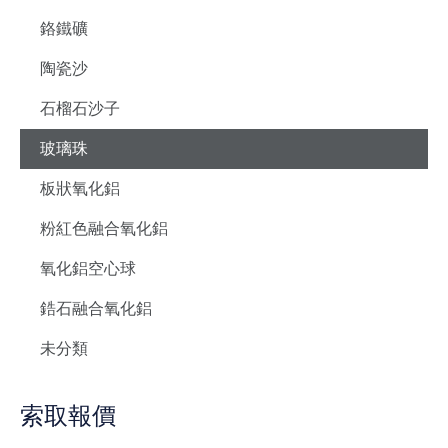
鉻鐵礦
陶瓷沙
石榴石沙子
玻璃珠
板狀氧化鋁
粉紅色融合氧化鋁
氧化鋁空心球
鋯石融合氧化鋁
未分類
索取報價