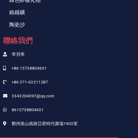
鉻鐵礦
陶瓷沙
聯絡我們
李貝蒂
+86 15738804601
+86 371-63211287
3343204097@qq.com
8615738804601
鄭州嵩山南路亞星時代廣場1903室