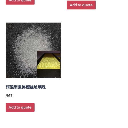
Add to quote
預混型道路標線玻璃珠
/MT
Add to quote