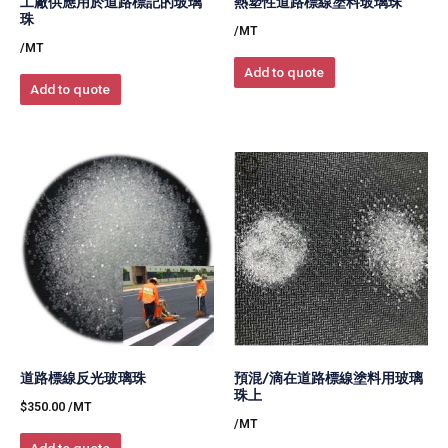
工廠供應用於道路標記的玻璃
熱塑性道路標線塗料玻璃珠
珠
/MT
/MT
Add to quote
Add to quote
道路標線反光玻璃珠
預混/滴在道路標線塗料用玻璃
珠上
$
350.00
/MT
/MT
Add to quote