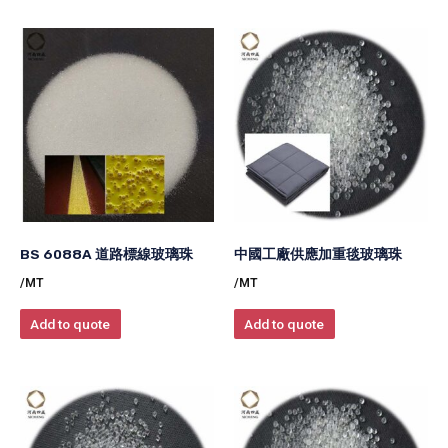
BS 6088A 道路標線玻璃珠
中國工廠供應加重毯玻璃珠
/MT
/MT
Add to quote
Add to quote