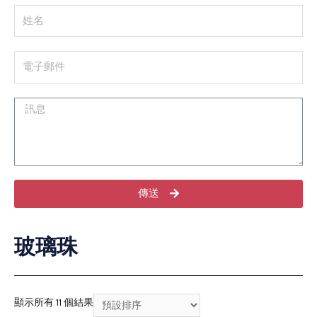
傳送
玻璃珠
顯示所有 11 個結果