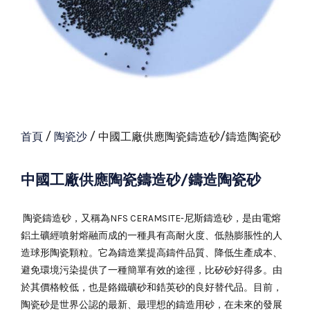
首頁
/
陶瓷沙
/ 中國工廠供應陶瓷鑄造砂/鑄造陶瓷砂
中國工廠供應陶瓷鑄造砂/鑄造陶瓷砂
陶瓷鑄造砂，又稱為NFS CERAMSITE-尼斯鑄造砂，是由電熔
鋁土礦經噴射熔融而成的一種具有高耐火度、低熱膨脹性的人
造球形陶瓷顆粒。它為鑄造業提高鑄件品質、降低生產成本、
避免環境污染提供了一種簡單有效的途徑，比矽砂好得多。由
於其價格較低，也是鉻鐵礦砂和鋯英砂的良好替代品。目前，
陶瓷砂是世界公認的最新、最理想的鑄造用砂，在未來的發展