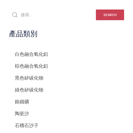
SEARCH
產品類別
白色融合氧化鋁
棕色融合氧化鋁
黑色矽碳化物
綠色矽碳化物
鉻鐵礦
陶瓷沙
石榴石沙子