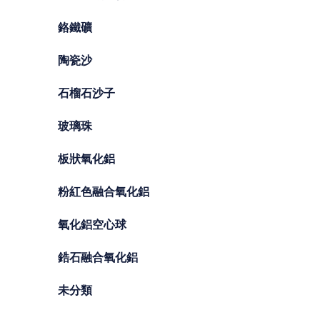
鉻鐵礦
陶瓷沙
石榴石沙子
玻璃珠
板狀氧化鋁
粉紅色融合氧化鋁
氧化鋁空心球
鋯石融合氧化鋁
未分類