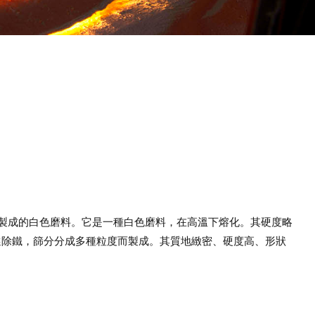
化矽製成的白色磨料。它是一種白色磨料，在高溫下熔化。其硬度略
選除鐵，篩分分成多種粒度而製成。其質地緻密、硬度高、形狀