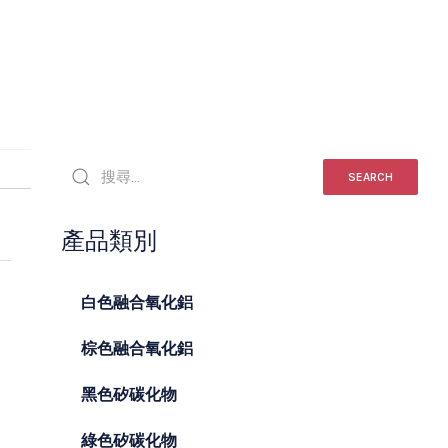
SEARCH
產品類別
白色融合氧化鋁
棕色融合氧化鋁
黑色矽碳化物
綠色矽碳化物