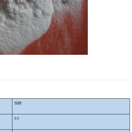
指標
9.0