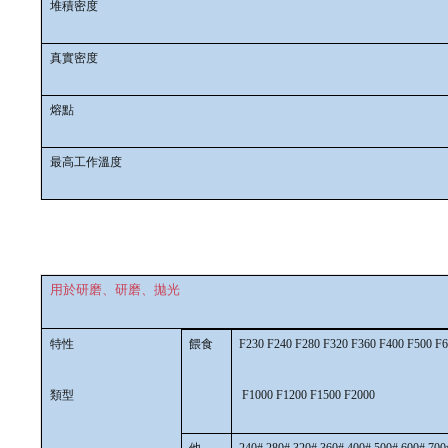
堆積密度
真實密度
熔點
最高工作溫度
用於研磨、研磨、拋光
特性
餵食
F230 F240 F280 F320 F360 F400 F500 F
類型
F1000 F1200 F1500 F2000
他
240# 280# 320# 360# 400# 500# 600# 700