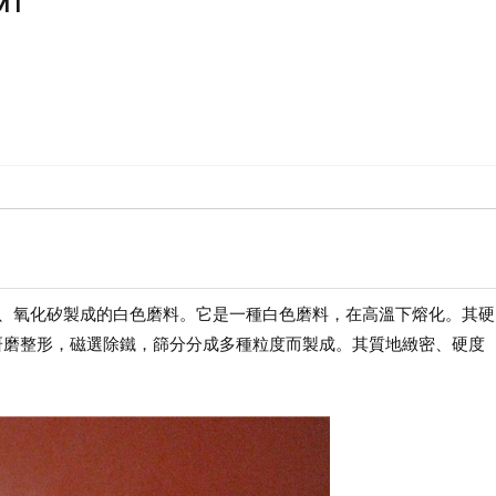
MT
化鐵、氧化矽製成的白色磨料。它是一種白色磨料，在高溫下熔化。其硬
，研磨整形，磁選除鐵，篩分分成多種粒度而製成。其質地緻密、硬度