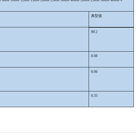
典型值
99.2
0.08
0.06
0.35