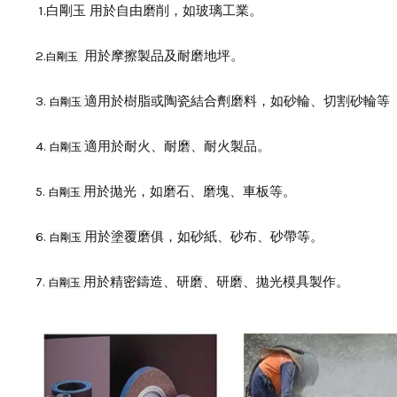
1.白剛玉 用於自由磨削，如玻璃工業。
2.
用於摩擦製品及耐磨地坪。
白剛玉
3.
適用於樹脂或陶瓷結合劑磨料，如砂輪、切割砂輪等
白剛玉
4.
適用於耐火、耐磨、耐火製品。
白剛玉
5.
用於拋光，如磨石、磨塊、車板等。
白剛玉
6.
用於塗覆磨俱，如砂紙、砂布、砂帶等。
白剛玉
7.
用於精密鑄造、研磨、研磨、拋光模具製作。
白剛玉